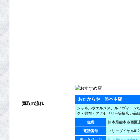
おたからや 熊本本店
買取の流れ
シャネルやエルメス、ルイヴィトン
ク・財布・アクセサリー等幅広い品
買取方法
住所
熊本県熊本市西区上代
店頭買取
電話番号
フリーダイヤル0120-
ホームページ
https://www.otakaraya