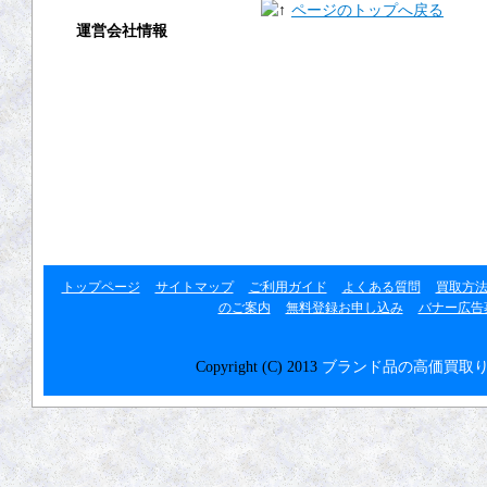
ページのトップへ戻る
運営会社情報
運営会社
利用規約
プライバシーポリシー
リンク集
トップページ
サイトマップ
ご利用ガイド
よくある質問
買取方
のご案内
無料登録お申し込み
バナー広告
Copyright (C) 2013
ブランド品の高価買取