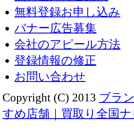
無料登録お申し込み
バナー広告募集
会社のアピール方法
登録情報の修正
お問い合わせ
Copyright (C) 2013
ブラ
すめ店舗｜買取り全国ナ