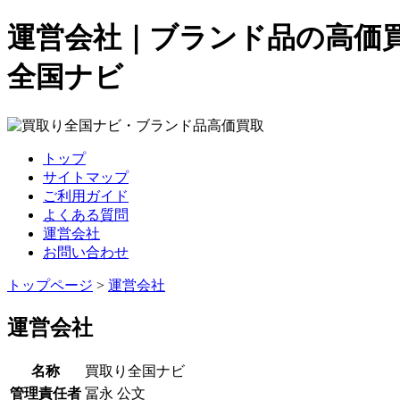
運営会社｜ブランド品の高価
全国ナビ
トップ
サイトマップ
ご利用ガイド
よくある質問
運営会社
お問い合わせ
トップページ
>
運営会社
運営会社
名称
買取り全国ナビ
管理責任者
冨永 公文