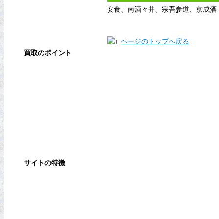
出張買取
安食、南酒々井、宗吾参道、京成酒
宅配買取
ページのトップへ戻る
買取のポイント
買取の基礎知識
高く売るコツ
買取の注意点
買取対象商品
サイトの特徴
ご利用ガイド
よくある質問