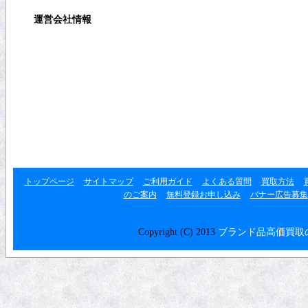
運営会社情報
運営会社
利用規約
プライバシーポリシー
リンク集
トップページ
サイトマップ
ご利用ガイド
よくある質問
買取方法
のご案内
無料登録お申し込み
バナー広告募集
Copyright (C) 2013
ブランド品高価買取